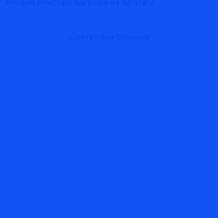
злодея Виктора Багрова из Брата-2.