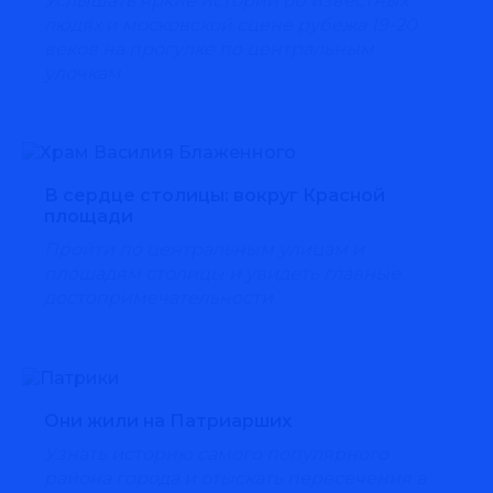
Услышать яркие истории об известных
людях и московской сцене рубежа 19-20
веков на прогулке по центральным
улочкам
В сердце столицы: вокруг Красной
площади
Пройти по центральным улицам и
площадям столицы и увидеть главные
достопримечательности
Они жили на Патриарших
Узнать историю самого популярного
района города и отыскать пересечения в