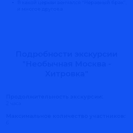
В какой церкви венчался “Неравный брак”,
и многое другое.в
Подробности экскурсии
"Необычная Москва -
Хитровка"
Продолжительность экскурсии:
2 часа
Максимальное количество участников:
6