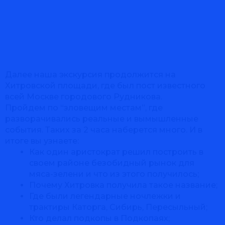
Далее наша экскурсия продолжится на
Хитровской площади, где был пост известного
всей Москве городового Рудникова.
Пройдем по “зловещим местам”, где
разворачивались реальные и вымышленные
события. Таких за 2 часа наберется много. И в
итоге вы узнаете:
Как один аристократ решил построить в
своем районе безобидный рынок для
мяса-зелени и что из этого получилось;
Почему Хитровка получила такое название;
Где были легендарные ночлежки и
трактиры Каторга, Сибирь, Пересыльный;
Кто делал подкопы в Подкопаях;